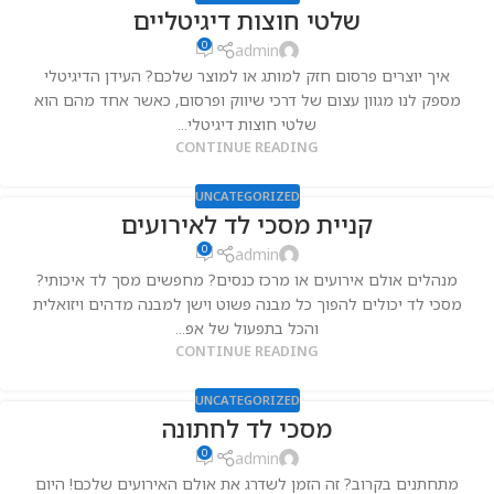
שלטי חוצות דיגיטליים
0
admin
איך יוצרים פרסום חזק למותג או למוצר שלכם? העידן הדיגיטלי
מספק לנו מגוון עצום של דרכי שיווק ופרסום, כאשר אחד מהם הוא
שלטי חוצות דיגיטלי...
CONTINUE READING
UNCATEGORIZED
קניית מסכי לד לאירועים
0
admin
מנהלים אולם אירועים או מרכז כנסים? מחפשים מסך לד איכותי?
מסכי לד יכולים להפוך כל מבנה פשוט וישן למבנה מדהים ויזואלית
והכל בתפעול של אפ...
CONTINUE READING
UNCATEGORIZED
מסכי לד לחתונה
0
admin
מתחתנים בקרוב? זה הזמן לשדרג את אולם האירועים שלכם! היום