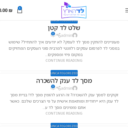
0
0.00
₪
UNCATEGORIZED
שלט לד קטן
0
admin
מעוניינים להתקין מסך לד לעסק? לא יודעים איך להתחיל? שימוש
במסכי לד לפרסום עסקים רלוונטי למרבית סוגי העסקים המחזיקים
במקום פיזי ומספקים...
CONTINUE READING
UNCATEGORIZED
מסך לד ענק להשכרה
0
admin
זקוקים למסך ענק להשכרה? זה הרגע להזמין מסך לד! בניית מסך
לד ענק היא ייחודית ומותאמת אישית על פי הצרכים שלכם. כאשר
אתם מזמינים מסך לד ע...
CONTINUE READING
UNCATEGORIZED