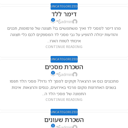
UNCATEGORIZED
דימר ללד
0
admin
מהו דימר למסכי לד ואיך משתמשים בו? תצוגה של פרסומות, תכנים
והודעות יכולה להופיע על גבי מסכי לד המספקים לכם כלי תצוגה
איכותי לטווח הארו...
CONTINUE READING
UNCATEGORIZED
השכרת מסכים
0
admin
מתכננים כנס או הרצאה? זקוקים למסך לד גדול? מסכי הלד תפסו
בשנים האחרונות מקום מרכזי באירועים, כנסים והרצאות. איכות
התמונה של מסכי הלד ה...
CONTINUE READING
UNCATEGORIZED
השכרת שעונים
0
admin