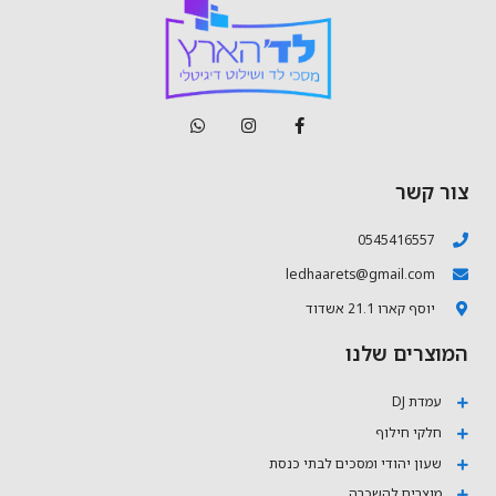
צור קשר
0545416557
ledhaarets@gmail.com
יוסף קארו 21.1 אשדוד
המוצרים שלנו
עמדת DJ
חלקי חילוף
שעון יהודי ומסכים לבתי כנסת
מוצרים להשכרה