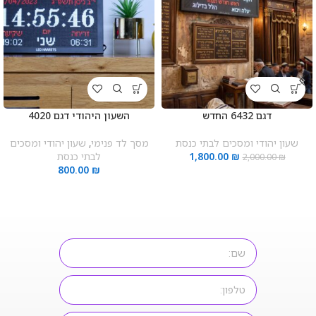
דגם 6432 החדש
השעון היהודי דגם 4020
שעון יהודי ומסכים לבתי כנסת
מסך לד פנימי
,
שעון יהודי ומסכים
₪
1,800.00
לבתי כנסת
2,000.00
₪
800.00
₪