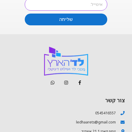
שליחה
צור קשר
0545416557
ledhaarets@gmail.com
יוסף קארו 21.1 אשדוד